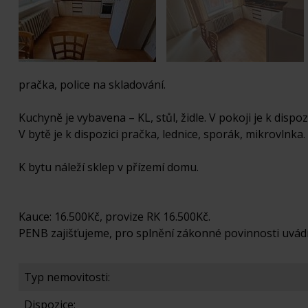
pračka, police na skladování.
Kuchyně je vybavena – KL, stůl, židle. V pokoji je k dispoz
V bytě je k dispozici pračka, lednice, sporák, mikrovlnka.
K bytu náleží sklep v přízemí domu.
Kauce: 16.500Kč, provize RK 16.500Kč.
PENB zajišťujeme, pro splnění zákonné povinnosti uvádí
Typ nemovitosti:
Dispozice: