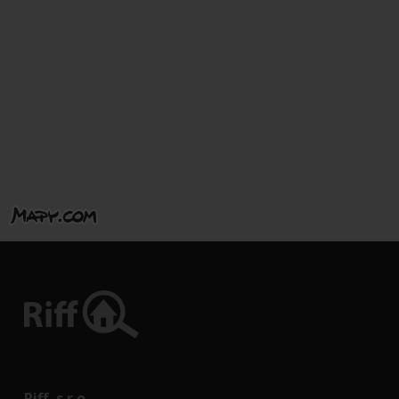
Riff, s.r.o.