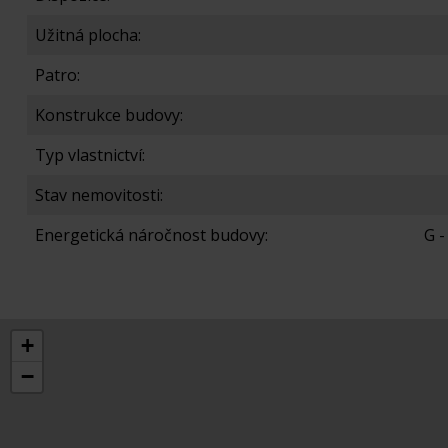
Užitná plocha:
Patro:
Konstrukce budovy:
Typ vlastnictví:
Stav nemovitosti:
Energetická náročnost budovy:
G 
+
−