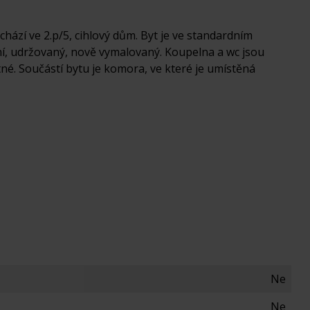
chází ve 2.p/5, cihlový dům. Byt je ve standardním
í, udržovaný, nově vymalovaný. Koupelna a wc jsou
é. Součástí bytu je komora, ve které je umístěná
Ne
Ne