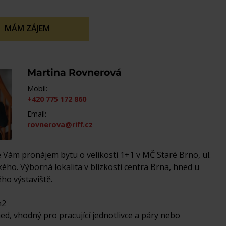
MÁM ZÁJEM
Martina Rovnerová
Mobil:
+420 775 172 860
Email:
rovnerova@riff.cz
 Vám pronájem bytu o velikosti 1+1 v MČ Staré Brno, ul.
ého. Výborná lokalita v blízkosti centra Brna, hned u
ho výstaviště.
m2
ed, vhodný pro pracující jednotlivce a páry nebo