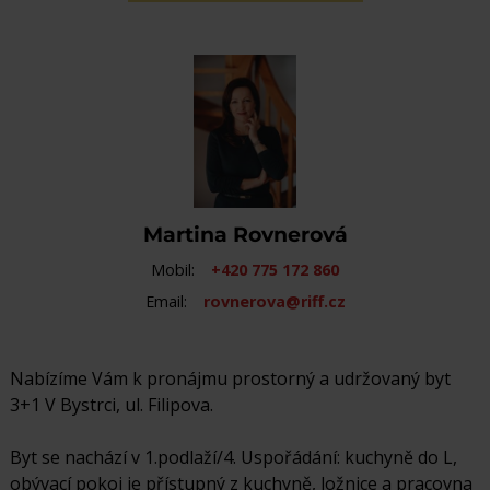
Martina Rovnerová
Mobil:
+420 775 172 860
Email:
rovnerova@riff.cz
Nabízíme Vám k pronájmu prostorný a udržovaný byt
3+1 V Bystrci, ul. Filipova.
Byt se nachází v 1.podlaží/4. Uspořádání: kuchyně do L,
obývací pokoj je přístupný z kuchyně, ložnice a pracovna