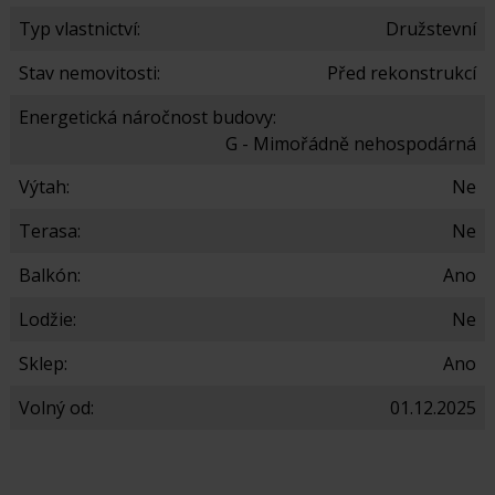
Typ vlastnictví:
Družstevní
Stav nemovitosti:
Před rekonstrukcí
Energetická náročnost budovy:
G - Mimořádně nehospodárná
Výtah:
Ne
Terasa:
Ne
Balkón:
Ano
Lodžie:
Ne
Sklep:
Ano
Volný od:
01.12.2025