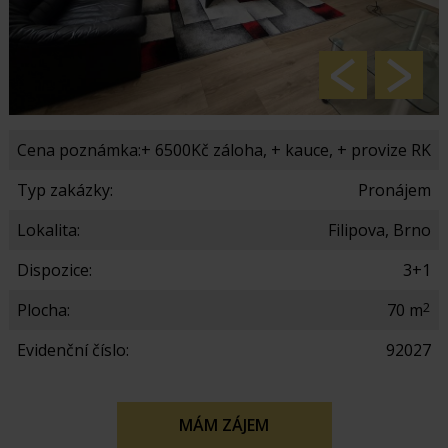
Cena poznámka:
+ 6500Kč záloha, + kauce, + provize RK
Typ zakázky:
Pronájem
Lokalita:
Filipova, Brno
Dispozice:
3+1
2
Plocha:
70 m
Evidenční číslo:
92027
MÁM ZÁJEM