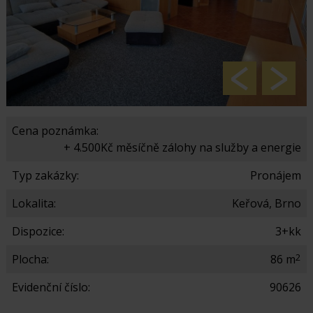
Cena poznámka:
+ 4.500Kč měsíčně zálohy na služby a energie
Typ zakázky:
Pronájem
Lokalita:
Keřová, Brno
Dispozice:
3+kk
2
Plocha:
86 m
Evidenční číslo:
90626