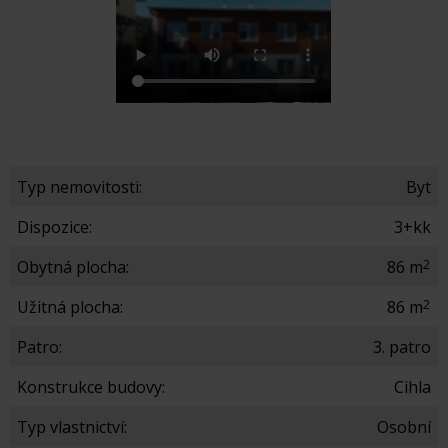
Typ nemovitosti:
Byt
Dispozice:
3+kk
2
Obytná plocha:
86 m
2
Užitná plocha:
86 m
Patro:
3. patro
Konstrukce budovy:
Cihla
Typ vlastnictví:
Osobní