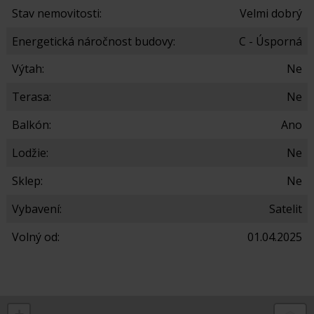
Stav nemovitosti:
Velmi dobrý
Energetická náročnost budovy:
C - Úsporná
Výtah:
Ne
Terasa:
Ne
Balkón:
Ano
Lodžie:
Ne
Sklep:
Ne
Vybavení:
Satelit
Volný od:
01.04.2025