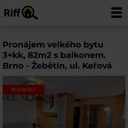
Pronájem velkého bytu
3+kk, 82m2 s balkonem.
Brno - Žebětín, ul. Keřová
REZERVACE