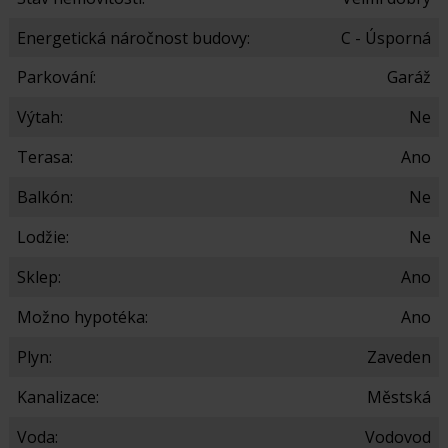
Energetická náročnost budovy:
C - Úsporná
Parkování:
Garáž
Výtah:
Ne
Terasa:
Ano
Balkón:
Ne
Lodžie:
Ne
Sklep:
Ano
Možno hypotéka:
Ano
Plyn:
Zaveden
Kanalizace:
Městská
Voda:
Vodovod