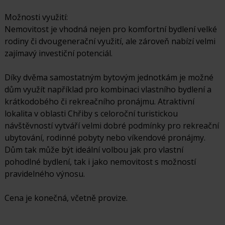
Možnosti využití:
Nemovitost je vhodná nejen pro komfortní bydlení velké
rodiny či dvougenerační využití, ale zároveň nabízí velmi
zajímavý investiční potenciál.
Díky dvěma samostatným bytovým jednotkám je možné
dům využít například pro kombinaci vlastního bydlení a
krátkodobého či rekreačního pronájmu. Atraktivní
lokalita v oblasti Chřiby s celoroční turistickou
návštěvností vytváří velmi dobré podmínky pro rekreační
ubytování, rodinné pobyty nebo víkendové pronájmy.
Dům tak může být ideální volbou jak pro vlastní
pohodlné bydlení, tak i jako nemovitost s možností
pravidelného výnosu.
Cena je konečná, včetně provize.