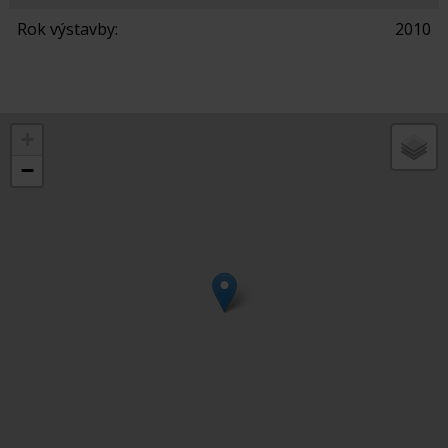
Rok výstavby:
2010
+
−