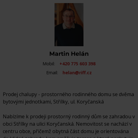
Martin Helán
Mobil:
+420 775 603 398
Email:
helan@riff.cz
Prodej chalupy - prostorného rodinného domu se dvěma
bytovými jednotkami, Střílky, ul. Koryčanská
Nabízíme k prodeji prostorný rodinný dům se zahradou v
obci Střílky na ulici Koryčanská. Nemovitost se nachází v
centru obce, přičemž obytná část domu je orientována