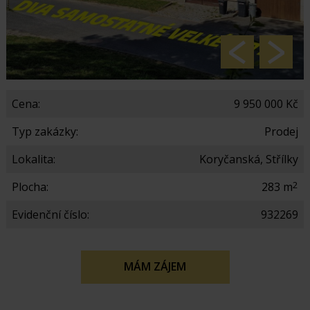
Cena:
9 950 000 Kč
Typ zakázky:
Prodej
Lokalita:
Koryčanská, Střílky
2
Plocha:
283 m
Evidenční číslo:
932269
MÁM ZÁJEM