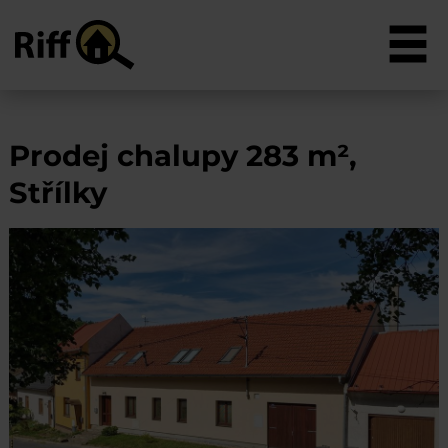
Prodej chalupy 283 m²,
Střílky