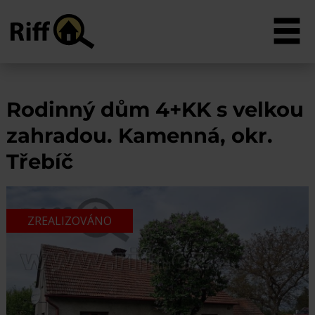
Rodinný dům 4+KK s velkou
zahradou. Kamenná, okr.
Třebíč
ZREALIZOVÁNO