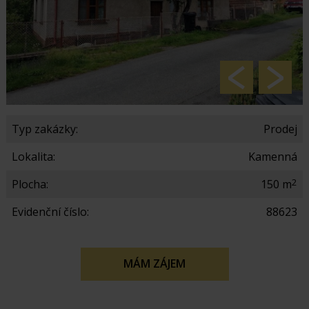
Typ zakázky:
Prodej
Lokalita:
Kamenná
2
Plocha:
150 m
Evidenční číslo:
88623
MÁM ZÁJEM