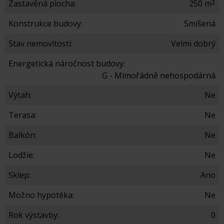
2
Zastavěná plocha:
250 m
Konstrukce budovy:
Smíšená
Stav nemovitosti:
Velmi dobrý
Energetická náročnost budovy:
G - Mimořádně nehospodárná
Výtah:
Ne
Terasa:
Ne
Balkón:
Ne
Lodžie:
Ne
Sklep:
Ano
Možno hypotéka:
Ne
Rok výstavby:
0