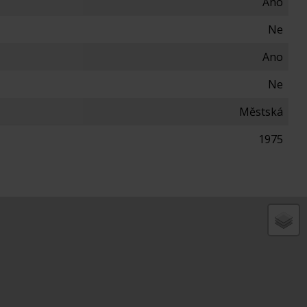
Ano
Ne
Ano
Ne
Městská
1975