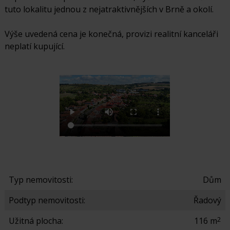
tuto lokalitu jednou z nejatraktivnějších v Brně a okolí.
Výše uvedená cena je konečná, provizi realitní kanceláři
neplatí kupující.
Typ nemovitosti:
Dům
Podtyp nemovitosti:
Řadový
2
Užitná plocha:
116 m