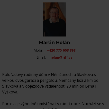
Martin Helán
Mobil:
+420 775 603 398
Email:
helan@riff.cz
Polořadový rodinný dům v Němčanech u Slavkova s
velkou dvougaráží a pergolou. Němčany leží 2 km od
Slavkova a v dojezdové vzdálenosti 20 min od Brna i
Vyškova.
Parcela je výhodně umístěna i v rámci obce. Nachází se v