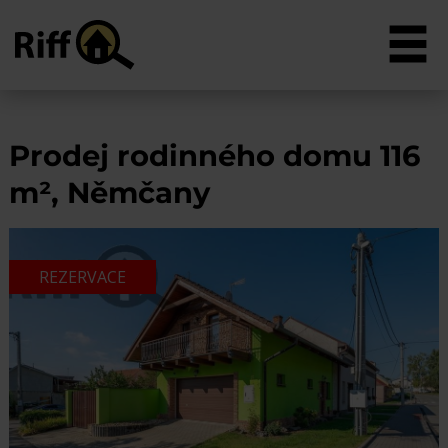
Prodej rodinného domu 116
m², Němčany
REZERVACE