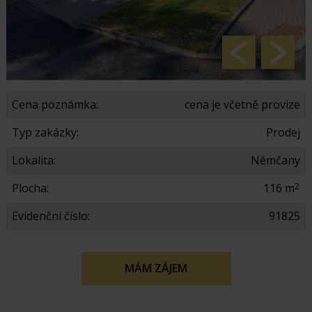
Cena poznámka:
cena je včetně provize
Typ zakázky:
Prodej
Lokalita:
Němčany
2
Plocha:
116 m
Evidenční číslo:
91825
MÁM ZÁJEM