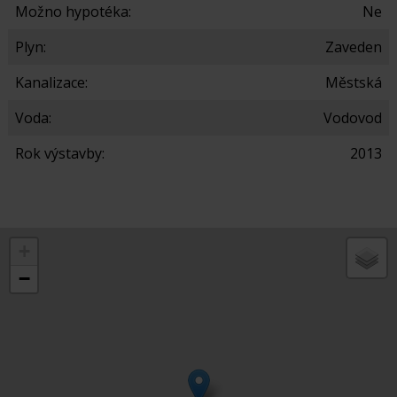
Možno hypotéka:
Ne
Plyn:
Zaveden
Kanalizace:
Městská
Voda:
Vodovod
Rok výstavby:
2013
+
−